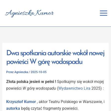
Przejdź
do
treści
Dwa spotkania autorskie wokół nowej
powieści W górę wodospadu
Przez
Agnieszka
/
2025-10-05
Złota polska jesień w pełni !
Spotkajmy się wokół mojej
powieści
W górę wodospadu
(
Wydawnictwo Lira
2025) :
Krzysztof Kumor
, aktor Teatru Polskiego w Warszawie, i
autorka
będą czytać fragmenty powieści.