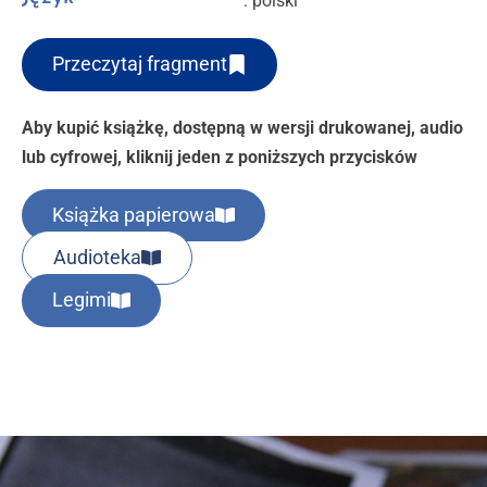
: polski
Przeczytaj fragment
Aby kupić książkę, dostępną w wersji drukowanej, audio
lub cyfrowej, kliknij jeden z poniższych przycisków
Książka papierowa
Audioteka
Legimi