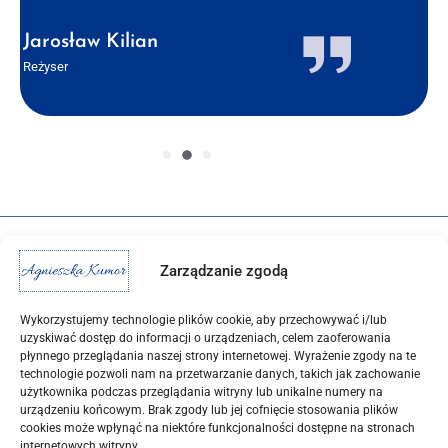
Jarosław Kilian
Reżyser
Zarządzanie zgodą
Wykorzystujemy technologie plików cookie, aby przechowywać i/lub
uzyskiwać dostęp do informacji o urządzeniach, celem zaoferowania
płynnego przeglądania naszej strony internetowej. Wyrażenie zgody na te
technologie pozwoli nam na przetwarzanie danych, takich jak zachowanie
użytkownika podczas przeglądania witryny lub unikalne numery na
urządzeniu końcowym. Brak zgody lub jej cofnięcie stosowania plików
cookies może wpłynąć na niektóre funkcjonalności dostępne na stronach
internetowych witryny.