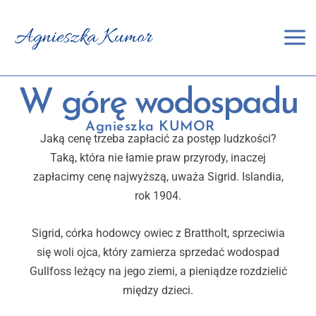
Przejdź
do
treści
W górę wodospadu
Agnieszka KUMOR
Jaką cenę trzeba zapłacić za postęp ludzkości?
Taką, która nie łamie praw przyrody, inaczej
zapłacimy cenę najwyższą, uważa Sigrid. Islandia,
rok 1904.
Sigrid, córka hodowcy owiec z Brattholt, sprzeciwia
się woli ojca, który zamierza sprzedać wodospad
Gullfoss leżący na jego ziemi, a pieniądze rozdzielić
między dzieci.