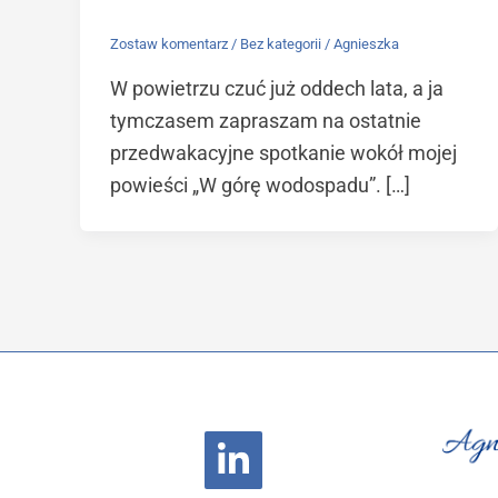
Zostaw komentarz
/
Bez kategorii
/
Agnieszka
W powietrzu czuć już oddech lata, a ja
tymczasem zapraszam na ostatnie
przedwakacyjne spotkanie wokół mojej
powieści „W górę wodospadu”. […]