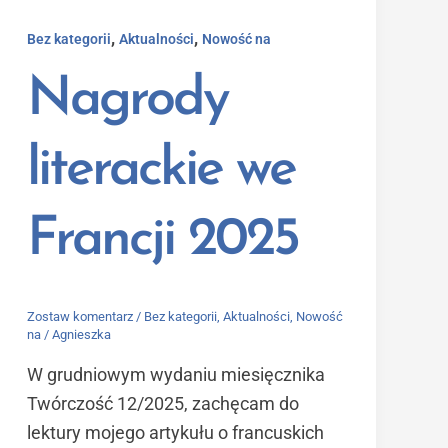
,
,
Bez kategorii
Aktualności
Nowość na
Nagrody
literackie we
Francji 2025
Zostaw komentarz
/
Bez kategorii
,
Aktualności
,
Nowość
na
/
Agnieszka
W grudniowym wydaniu miesięcznika
Twórczość 12/2025, zachęcam do
lektury mojego artykułu o francuskich