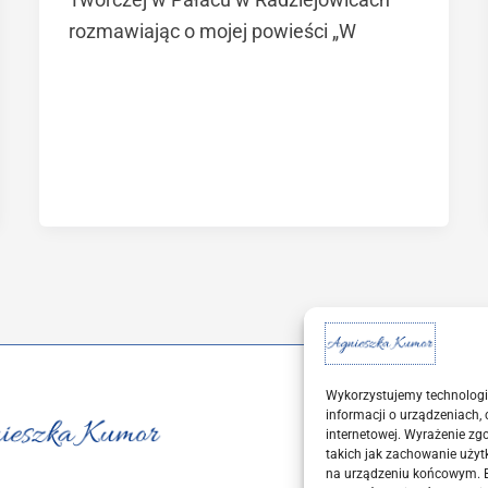
rozmawiając o mojej powieści „W
Wykorzystujemy technologi
Regulamin
informacji o urządzeniach,
internetowej. Wyrażenie zg
Polityka prywatn
takich jak zachowanie użyt
Polityka cookies
na urządzeniu końcowym. Br