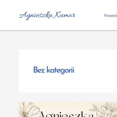
Przejdź
do
Powieś
treści
Bez kategorii