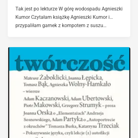
Tak jest po lekturze W górę wodospadu Agnieszki
Kumor Czytałam książkę Agnieszki Kumor i…
przypaliłam garnek z kompotem z suszu…