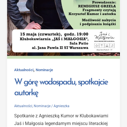
,
Aktualności
Nominacje
W górę wodospadu, spotkajcie
autorkę
Aktualności
,
Nominacje
/
Agnieszka
Spotkanie z Agnieszką Kumor w Klubokawiarni
Jaś i Małgosia legendarnym miejscu literackiej