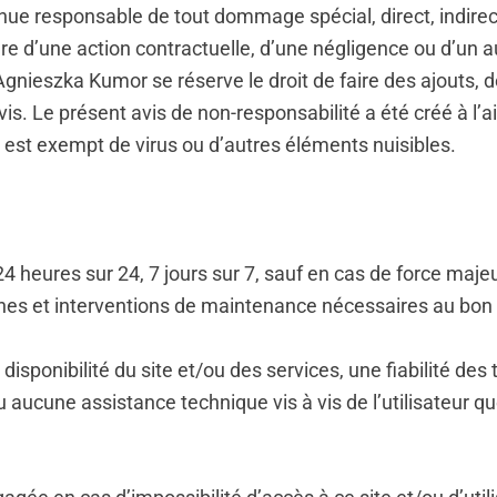
ue responsable de tout dommage spécial, direct, indirect
e d’une action contractuelle, d’une négligence ou d’un aut
Agnieszka Kumor se réserve le droit de faire des ajouts,
s. Le présent avis de non-responsabilité a été créé à l’a
 est exempt de virus ou d’autres éléments nuisibles.
 24 heures sur 24, 7 jours sur 7, sauf en cas de force ma
nes et interventions de maintenance nécessaires au bon 
disponibilité du site et/ou des services, une fiabilité d
u aucune assistance technique vis à vis de l’utilisateur 