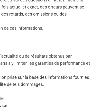
fois actuel et exact, des erreurs peuvent se
ir des retards, des omissions ou des
on de ces informations.
d’actualité ou de résultats obtenus par
sans s’y limiter, les garanties de performance et
on prise sur la base des informations fournies
bilité de tels dommages.
le.
vice.