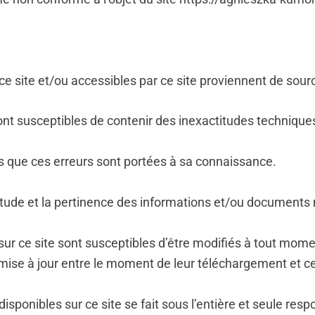
ce site et/ou accessibles par ce site proviennent de sou
nt susceptibles de contenir des inexactitudes technique
dès que ces erreurs sont portées à sa connaissance.
itude et la pertinence des informations et/ou documents m
 ce site sont susceptibles d’être modifiés à tout moment,
une mise à jour entre le moment de leur téléchargement et c
ponibles sur ce site se fait sous l’entière et seule respon