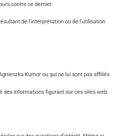
urs contre ce dernier.
ltant de l’interprétation ou de l’utilisation
Agnieszka Kumor ou qui ne lui sont pas affiliés
té des informations figurant sur ces sites web
érales sur des questions d’intérêt. Même si