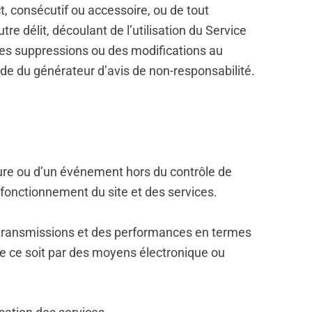
, consécutif ou accessoire, ou de tout
re délit, découlant de l’utilisation du Service
 des suppressions ou des modifications au
ide du générateur d’avis de non-responsabilité.
jeure ou d’un événement hors du contrôle de
fonctionnement du site et des services.
es transmissions et des performances en termes
que ce soit par des moyens électronique ou