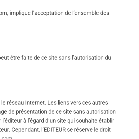
com, implique l’acceptation de l’ensemble des
ut être faite de ce site sans l’autorisation du
le réseau Internet. Les liens vers ces autres
page de présentation de ce site sans autorisation
diteur à l’égard d’un site qui souhaite établir
gateur. Cependant, l’EDITEUR se réserve le droit
r.com