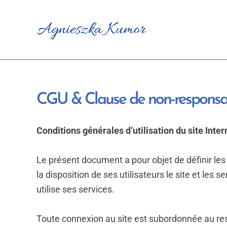
Aller
au
contenu
CGU & Clause de non-responsab
Conditions générales d’utilisation du site Inte
Le présent document a pour objet de définir les
la disposition de ses utilisateurs le site et les 
utilise ses services.
Toute connexion au site est subordonnée au re