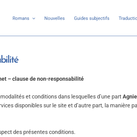
Romans
Nouvelles
Guides subjectifs
Traducti
ilité
rnet – clause de non-responsabilité
 modalités et conditions dans lesquelles d’une part
Agni
services disponibles sur le site et d’autre part, la manière
spect des présentes conditions.