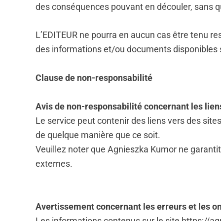
des conséquences pouvant en découler, sans que 
L’EDITEUR ne pourra en aucun cas être tenu resp
des informations et/ou documents disponibles s
Clause de non-responsabilité
Avis de non-responsabilité concernant les lien
Le service peut contenir des liens vers des sit
de quelque manière que ce soit.
Veuillez noter que Agnieszka Kumor ne garantit p
externes.
Avertissement concernant les erreurs et les o
Les informations contenus sur le site https://