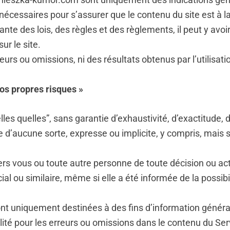
cessaires pour s’assurer que le contenu du site est à la 
nte des lois, des règles et des règlements, il peut y avo
ur le site.
rs ou omissions, ni des résultats obtenus par l’utilisati
vos propres risques »
lles quelles”, sans garantie d’exhaustivité, d’exactitude, 
ie d’aucune sorte, expresse ou implicite, y compris, mais 
 vous ou toute autre personne de toute décision ou acti
ial ou similaire, même si elle a été informée de la possi
nt uniquement destinées à des fins d’information généra
é pour les erreurs ou omissions dans le contenu du Ser