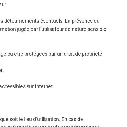
eur.
 les détournements éventuels. La présence du
tion jugée par l’utilisateur de nature sensible
ge ou être protégées par un droit de propriété.
t.
accessibles sur Internet.
ue soit le lieu d’utilisation. En cas de