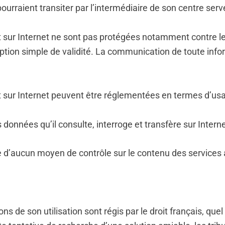
ourraient transiter par l’intermédiaire de son centre serv
ant sur Internet ne sont pas protégées notamment contre
on simple de validité. La communication de toute informa
nt sur Internet peuvent être réglementées en termes d’usa
 données qu’il consulte, interroge et transfère sur Interne
e d’aucun moyen de contrôle sur le contenu des services 
s de son utilisation sont régis par le droit français, quel q