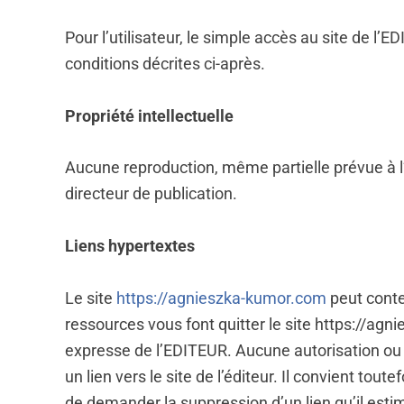
Pour l’utilisateur, le simple accès au site de 
conditions décrites ci-après.
Propriété intellectuelle
Aucune reproduction, même partielle prévue à l’ar
directeur de publication.
Liens hypertextes
Le site
https://agnieszka-kumor.com
peut conten
ressources vous font quitter le site https://agn
expresse de l’EDITEUR. Aucune autorisation ou d
un lien vers le site de l’éditeur. Il convient to
de demander la suppression d’un lien qu’il esti