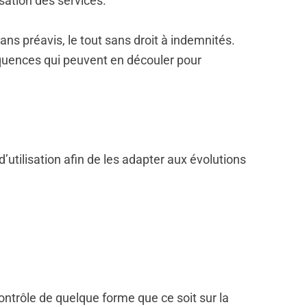
isation des services.
ans préavis, le tout sans droit à indemnités.
équences qui peuvent en découler pour
’utilisation afin de les adapter aux évolutions
ntrôle de quelque forme que ce soit sur la