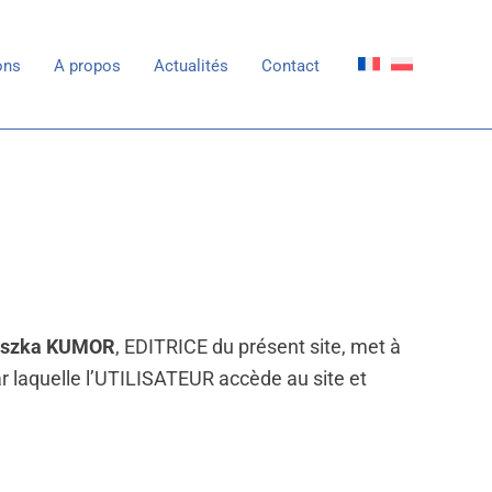
ons
A propos
Actualités
Contact
eszka KUMOR
, EDITRICE du présent site, met à
 par laquelle l’UTILISATEUR accède au site et