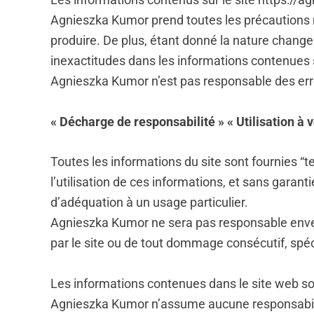
Agnieszka Kumor prend toutes les précautions né
produire. De plus, étant donné la nature changea
inexactitudes dans les informations contenues s
Agnieszka Kumor n’est pas responsable des erreu
« Décharge de responsabilité » « Utilisation à 
Toutes les informations du site sont fournies “te
l’utilisation de ces informations, et sans garant
d’adéquation à un usage particulier.
Agnieszka Kumor ne sera pas responsable envers
par le site ou de tout dommage consécutif, spéc
Les informations contenues dans le site web so
Agnieszka Kumor n’assume aucune responsabilit