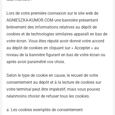
Lors de votre première connexion sur le site web de
AGNIESZKA-KUMOR.COM une bannière présentant
brièvement des informations relatives au dépôt de
cookies et de technologies similaires apparaît en bas de
votre écran. Vous êtes réputé avoir donné votre accord
au dépôt de cookies en cliquant sur « Accepter » au
niveau de la bannière figurant en bas de votre écran ou
après avoir paramétré vos choix.
Selon le type de cookie en cause, le recueil de votre
consentement au dépôt et à la lecture de cookies sur
votre terminal peut être impératif, mais vous pouvez
néanmoins choisir de refuser tous les cookies.
a. Les cookies exemptés de consentement