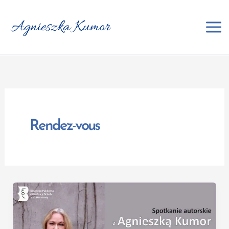
Aller
au
contenu
Rendez-vous