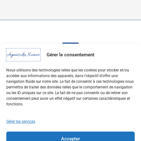
Gérer le consentement
Nous utilisons des technologies telles que les cookies pour stocker et/ou
accéder aux informations des appareils, dans l'objectif d'offrir une
navigation fluide sur notre site. Le fait de consentir à ces technologies nous
permettra de traiter des données telles que le comportement de navigation
Français
ou les ID uniques sur ce site. Le fait de ne pas consentir ou de retirer son
consentement peut avoir un effet négatif sur certaines caractéristiques et
fonctions.
Mentions légales
Politique de confidentialité
Gérer les services
CGU & Clause de non-responsabilité
Politique de cookies (UE)
Accepter