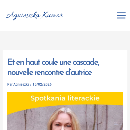
Aller
au
contenu
Et en haut coule une cascade,
nouvelle rencontre d’autrice
Par
Agnieszka
/
15/02/2026